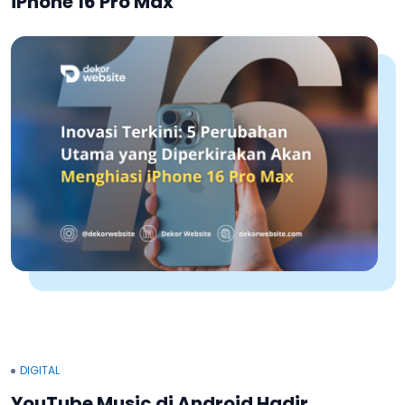
iPhone 16 Pro Max
DIGITAL
YouTube Music di Android Hadir