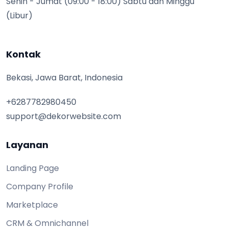
Senin - Jumat (09:00 - 18:00) Sabtu dan Minggu
(Libur)
Kontak
Bekasi, Jawa Barat, Indonesia
+6287782980450
support@dekorwebsite.com
Layanan
Landing Page
Company Profile
Marketplace
CRM & Omnichannel