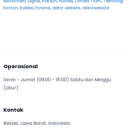
blockchain
,
Digital
,
Industri
,
Inovasi
,
Donald Trum
,
Teknologi
,
Konten
,
Koleksi
,
Potensi
,
dekor website
,
dekorwebsite
Operasional
Senin - Jumat (09:00 - 18:00) Sabtu dan Minggu
(Libur)
Kontak
Bekasi, Jawa Barat, Indonesia