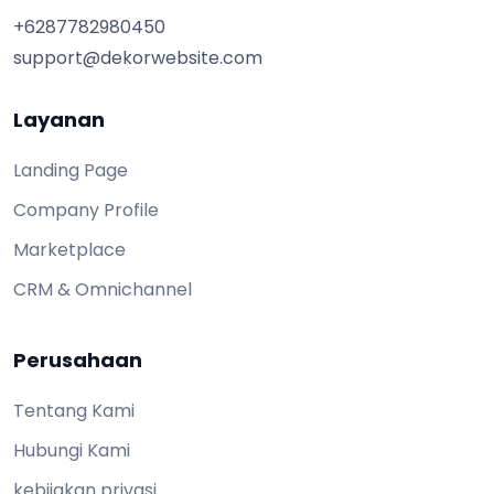
+6287782980450
support@dekorwebsite.com
Layanan
Landing Page
Company Profile
Marketplace
CRM & Omnichannel
Perusahaan
Tentang Kami
Hubungi Kami
kebijakan privasi