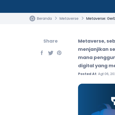
Beranda
Metaverse
Metaverse: Gerb
Share
Metaverse, seb
menjanjikan se
mana pengguna
digital yang 
Posted At
: Agt 06, 2