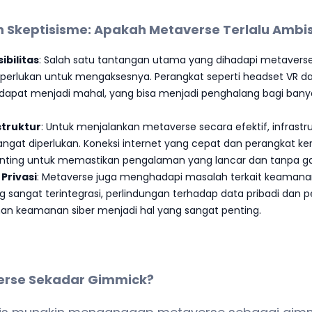
 Skeptisisme: Apakah Metaverse Terlalu Ambis
ibilitas
: Salah satu tantangan utama yang dihadapi metaverse
diperlukan untuk mengaksesnya. Perangkat seperti headset VR 
gi dapat menjadi mahal, yang bisa menjadi penghalang bagi ban
struktur
: Untuk menjalankan metaverse secara efektif, infrastr
sangat diperlukan. Koneksi internet yang cepat dan perangkat 
enting untuk memastikan pengalaman yang lancar dan tanpa g
Privasi
: Metaverse juga menghadapi masalah terkait keamanan
ng sangat terintegrasi, perlindungan terhadap data pribadi dan
n keamanan siber menjadi hal yang sangat penting.
rse Sekadar Gimmick?