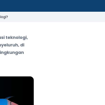
logi?
i teknologi,
yeluruh, di
lingkungan