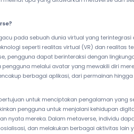
rse?
cu pada sebuah dunia virtual yang terintegrasi d
knologi seperti realitas virtual (VR) dan realitas 
, pengguna dapat berinteraksi dengan lingkunga
engguna melalui avatar yang mewakili diri merek
cakup berbagai aplikasi, dari permainan hingga s
ni bertujuan untuk menciptakan pengalaman yang 
nkan pengguna untuk menjalani kehidupan digital
n nyata mereka. Dalam metaverse, individu dapat
sosialisasi, dan melakukan berbagai aktivitas lain