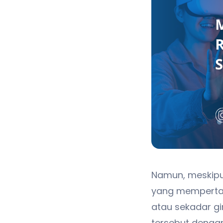
Namun, meskipu
yang mempertan
atau sekadar gi
tersebut dengan