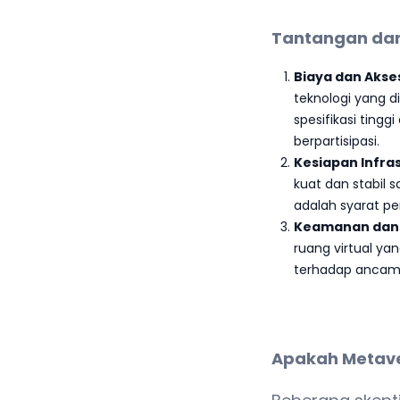
Tantangan dan
Biaya dan Akses
teknologi yang 
spesifikasi ting
berpartisipasi.
Kesiapan Infra
kuat dan stabil 
adalah syarat p
Keamanan dan 
ruang virtual ya
terhadap ancama
Apakah Metave