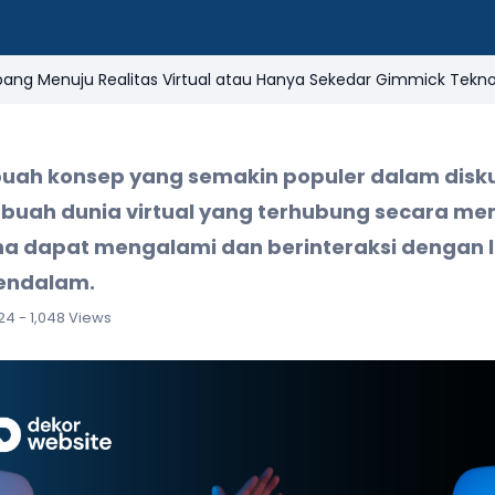
ang Menuju Realitas Virtual atau Hanya Sekedar Gimmick Tekno
uah konsep yang semakin populer dalam diskus
buah dunia virtual yang terhubung secara men
 dapat mengalami dan berinteraksi dengan 
mendalam.
024 - 1,048 Views