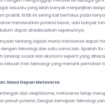
is mungkin menganggap metaverse sebagai gimmi
agai sesuatu yang lebih banyak menjanjikan dari
 praktik. Kritik ini sering kali berfokus pada ke
erse menawarkan potensi besar, ada banyak ta
ebelum dapat direalisasikan sepenuhnya.
anyaan tentang sejauh mana metaverse dapat m
si dengan teknologi dan satu sama lain. Apakah itu
 lanskap sosial dan ekonomi seperti yang dihara
ya sebuah tren teknologi yang menarik perhatian
pan: Masa Depan Metaverse
antangan dan skeptisisme, metaverse tetap mer
an penuh potensi. Dengan kemajuan teknologi yan