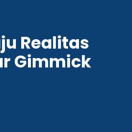
u Realitas
ar Gimmick