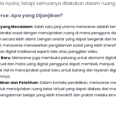
nia nyata, tetapi semuanya dilakukan dalam ruang d
rse: Apa yang Dijanjikan?
al yang Mendalam
: Salah satu janji utama metaverse adalah 
teraksi sosial dengan menciptakan ruang di mana pengguna da
i secara lebih alami. Dengan avatar yang dapat bergerak dan b
al, metaverse menawarkan pengalaman sosial yang lebih imersi
 digital tradisional seperti teks atau panggilan video.
l Baru
: Metaverse juga membuka peluang untuk ekonomi digital
tual dan mata uang digital, pengguna dapat membeli, menjual, 
al. Hal ini menciptakan pasar baru untuk barang dan layanan dig
umnya.
dikan dan Pelatihan
: Dalam konteks pendidikan, metaverse 
k menciptakan ruang kelas virtual yang dapat diakses dari mana
galaman belajar yang lebih interaktif dan praktis melalui sim
.