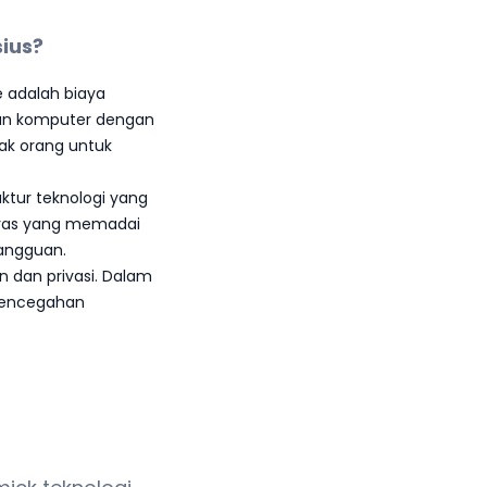
ius?
 adalah biaya
dan komputer dengan
yak orang untuk
uktur teknologi yang
keras yang memadai
angguan.
 dan privasi. Dalam
 pencegahan