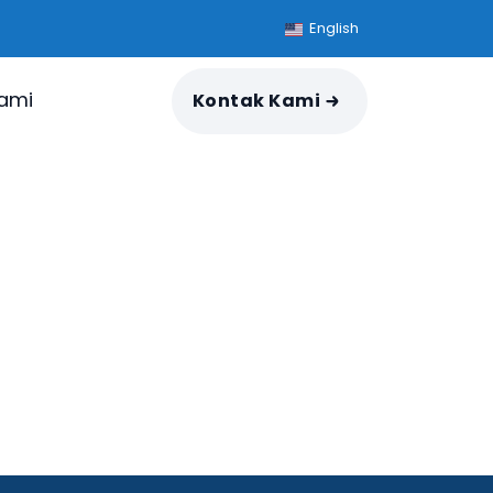
English
ami
Kontak Kami