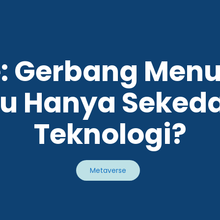
: Gerbang Menuj
tau Hanya Seked
Teknologi?
Metaverse