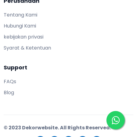
Perusahaan
Tentang Kami
Hubungi Kami
kebijakan privasi
Syarat & Ketentuan
Support
FAQs
Blog
© 2023 Dekorwebsite. All Rights Reserved.