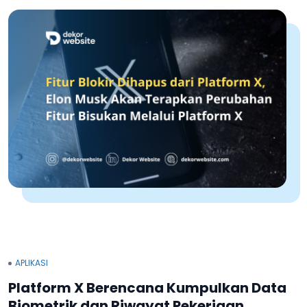
APLIKASI
Platform X Berencana Kumpulkan Data
Biometrik dan Riwayat Pekerjaan