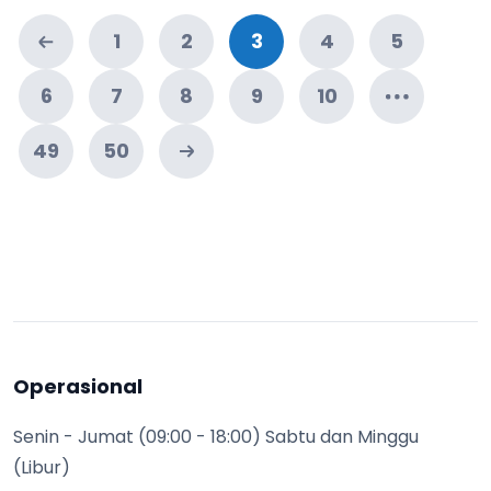
1
2
3
4
5
6
7
8
9
10
49
50
Operasional
Senin - Jumat (09:00 - 18:00) Sabtu dan Minggu
(Libur)